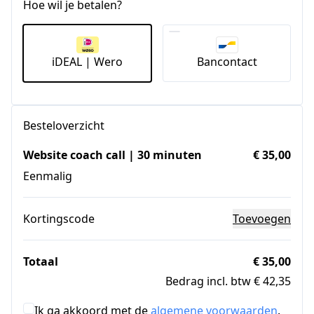
Hoe wil je betalen?
iDEAL | Wero
Bancontact
Besteloverzicht
Website coach call | 30 minuten
€ 35,00
Eenmalig
Kortingscode
Toevoegen
Totaal
€ 35,00
Bedrag incl. btw € 42,35
Ik ga akkoord met de
algemene voorwaarden
.