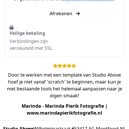
Afrekenen
Veilige betaling
Verbindingen zijn
versleuteld met SSL.
Door te werken met een template van Studio Above
hoef je niet vanaf 'scratch' te beginnen, maar kun je
met bestaande tools het helemaal aanpassen naar je
eigen smaak!
Marinda - Marinda Pierik Fotografie |
www.marindapierikfotografie.nl
Studio Above
Wilhelminastraat 35
3417 AG Montfoort NL