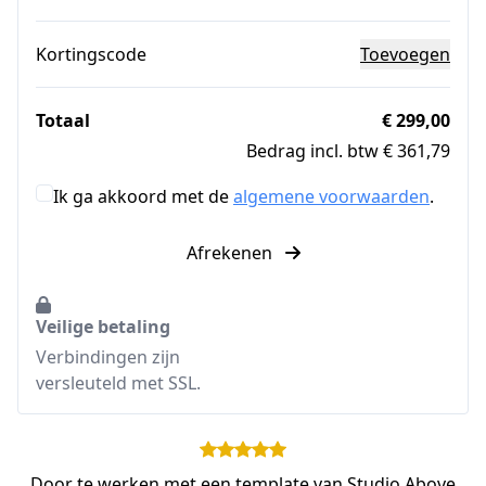
Kortingscode
Toevoegen
Totaal
€ 299,00
Bedrag incl. btw € 361,79
Ik ga akkoord met de
algemene voorwaarden
.
Afrekenen
Veilige betaling
Verbindingen zijn
versleuteld met SSL.
Door te werken met een template van Studio Above