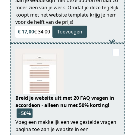
aan je webdesign met deze add-on en laat zo
meer zien van je werk. Omdat je deze tegelijk
koopt met het website template krijg je hem
voor de helft van de prijs!
€ 17,00
€ 34,00
Toevoegen
Breid je website uit met 20 FAQ vragen in
accordeon - alleen nu met 50% korting!
- 50%
Voeg een makkelijk een veelgestelde vragen
pagina toe aan je website in een