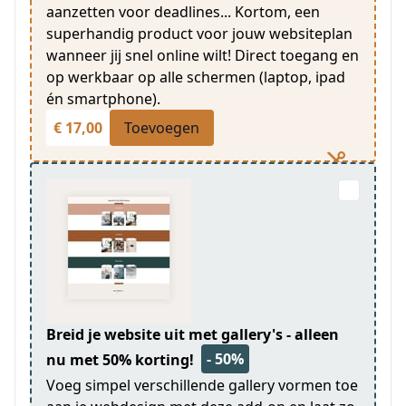
aanzetten voor deadlines... Kortom, een
superhandig product voor jouw websiteplan
wanneer jij snel online wilt! Direct toegang en
op werkbaar op alle schermen (laptop, ipad
én smartphone).
€ 17,00
Toevoegen
Breid je website uit met gallery's - alleen
- 50%
nu met 50% korting!
Voeg simpel verschillende gallery vormen toe